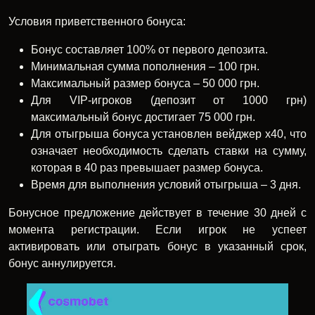
Условия приветственного бонуса:
Бонус составляет 100% от первого депозита.
Минимальная сумма пополнения – 100 грн.
Максимальный размер бонуса – 50 000 грн.
Для VIP-игроков (депозит от 1000 грн)
максимальный бонус достигает 75 000 грн.
Для отыгрыша бонуса установлен вейджер х40, что
означает необходимость сделать ставки на сумму,
которая в 40 раз превышает размер бонуса.
Время для выполнения условий отыгрыша – 3 дня.
Бонусное предложение действует в течение 30 дней с
момента регистрации. Если игрок не успеет
активировать или отыграть бонус в указанный срок,
бонус аннулируется.