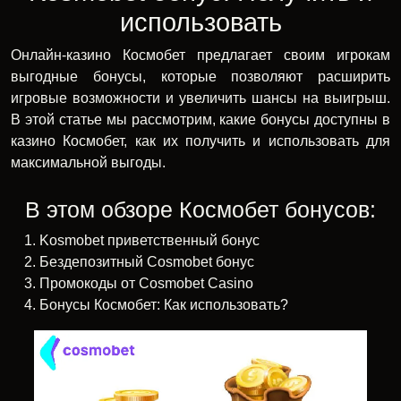
использовать
Онлайн-казино Космобет предлагает своим игрокам
выгодные бонусы, которые позволяют расширить
игровые возможности и увеличить шансы на выигрыш.
В этой статье мы рассмотрим, какие бонусы доступны в
казино Космобет, как их получить и использовать для
максимальной выгоды.
В этом обзоре Космобет бонусов:
Kosmobet приветственный бонус
Бездепозитный Cosmobet бонус
Промокоды от Cosmobet Casino
Бонусы Космобет: Как использовать?