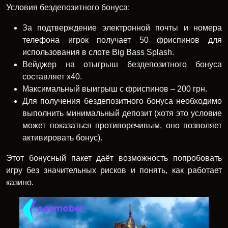
Условия бездепозитного бонуса:
За подтверждение электронной почты и номера
телефона игрок получает 50 фриспинов для
использования в слоте Big Bass Splash.
Вейджер на отыгрыш бездепозитного бонуса
составляет х40.
Максимальный выигрыш с фриспинов – 200 грн.
Для получения бездепозитного бонуса необходимо
выполнить минимальный депозит (хотя это условие
может показаться противоречивым, оно позволяет
активировать бонус).
Этот бонусный пакет даёт возможность попробовать
игру без значительных рисков и понять, как работает
казино.